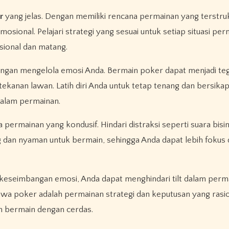
r
yang jelas. Dengan memiliki rencana permainan yang terstru
sional. Pelajari strategi yang sesuai untuk setiap situasi per
sional dan matang.
ngan mengelola emosi Anda. Bermain poker dapat menjadi te
 tekanan lawan. Latih diri Anda untuk tetap tenang dan bersikap
dalam permainan.
 permainan yang kondusif. Hindari distraksi seperti suara bisi
g dan nyaman untuk bermain, sehingga Anda dapat lebih fokus
keseimbangan emosi, Anda dapat menghindari tilt dalam perm
wa poker adalah permainan strategi dan keputusan yang rasio
n bermain dengan cerdas.