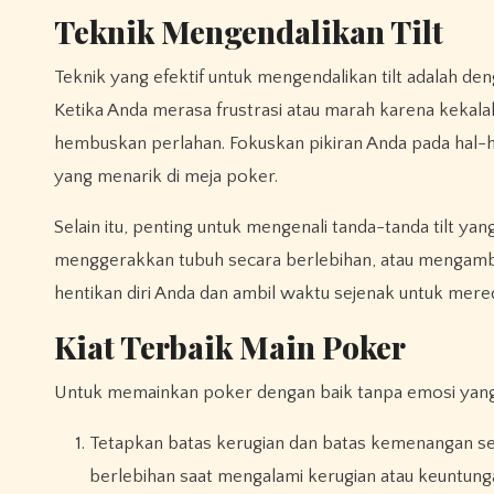
Teknik Mengendalikan Tilt
Teknik yang efektif untuk mengendalikan tilt adalah d
Ketika Anda merasa frustrasi atau marah karena kekalah
hembuskan perlahan. Fokuskan pikiran Anda pada hal-ha
yang menarik di meja poker.
Selain itu, penting untuk mengenali tanda-tanda tilt ya
menggerakkan tubuh secara berlebihan, atau mengambil 
hentikan diri Anda dan ambil waktu sejenak untuk mere
Kiat Terbaik Main Poker
Untuk memainkan poker dengan baik tanpa emosi yang ne
Tetapkan batas kerugian dan batas kemenangan s
berlebihan saat mengalami kerugian atau keuntunga