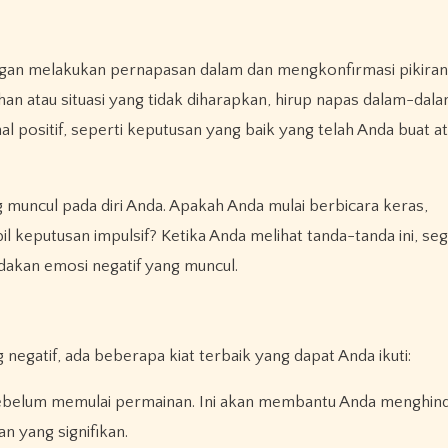
engan melakukan pernapasan dalam dan mengkonfirmasi pikiran p
an atau situasi yang tidak diharapkan, hirup napas dalam-dal
l positif, seperti keputusan yang baik yang telah Anda buat a
ng muncul pada diri Anda. Apakah Anda mulai berbicara keras,
keputusan impulsif? Ketika Anda melihat tanda-tanda ini, se
dakan emosi negatif yang muncul.
gatif, ada beberapa kiat terbaik yang dapat Anda ikuti:
ebelum memulai permainan. Ini akan membantu Anda menghind
n yang signifikan.