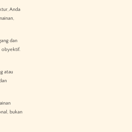
ktur, Anda
mainan,
gang dan
 obyektif.
ng atau
 dan
ainan
nal, bukan