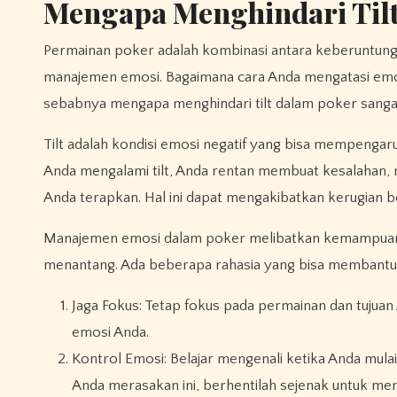
Mengapa Menghindari Tilt
Permainan poker adalah kombinasi antara keberuntungan
manajemen emosi. Bagaimana cara Anda mengatasi emos
sebabnya mengapa menghindari tilt dalam poker sangat
Tilt adalah kondisi emosi negatif yang bisa mempeng
Anda mengalami tilt, Anda rentan membuat kesalahan,
Anda terapkan. Hal ini dapat mengakibatkan kerugian 
Manajemen emosi dalam poker melibatkan kemampuan u
menantang. Ada beberapa rahasia yang bisa membantu 
Jaga Fokus: Tetap fokus pada permainan dan tujuan
emosi Anda.
Kontrol Emosi: Belajar mengenali ketika Anda mulai
Anda merasakan ini, berhentilah sejenak untuk m