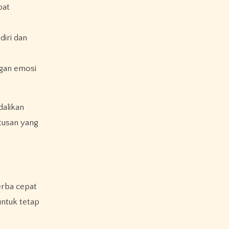
pat
diri dan
ngan emosi
dalikan
tusan yang
erba cepat
untuk tetap