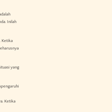
adalah
a. Inilah
 Ketika
seharusnya
tuasi yang
empengaruhi
a. Ketika