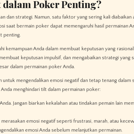
 dalam Poker Penting?
 dan strategi. Namun, satu faktor yang sering kali diabaikan 
i saat bermain poker dapat memengaruhi hasil permainan And
 penting.
aruhi kemampuan Anda dalam membuat keputusan yang rasional.
 membuat keputusan impulsif, dan mengabaikan strategi yang 
besar dalam permainan poker Anda.
ntuk mengendalikan emosi negatif dan tetap tenang dalam si
Anda menghindari tilt dalam permainan poker:
 Anda. Jangan biarkan kekalahan atau tindakan pemain lain m
 merasakan emosi negatif seperti frustrasi, marah, atau kecew
engendalikan emosi Anda sebelum melanjutkan permainan.