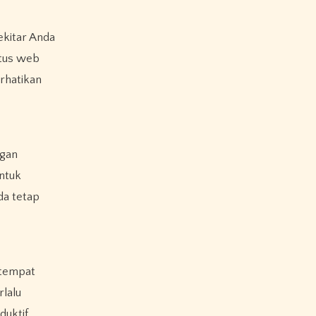
itus web
rhatikan
ngan
untuk
da tetap
 tempat
rlalu
duktif