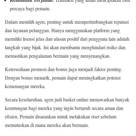
percaya bagi pemain.
Dalam memilih agen, penting untuk mempertimbangkan reputasi
dan layanan pelanggan. Hanya menggunakan platform yang
memiliki lisensi jelas dan ulasan positif dari pengguna lain adalah
langkah yang bijak. Ini akan membantu menghindari risiko dan
memastikan pengalaman bermain yang menyenangkan.
Ketersediaan promosi dan bonus juga menjadi faktor penting.
Dengan bonus menarik, pemain dapat meningkatkan potensi
kemenangan mereka.
Secara keseluruhan, agen judi basket online menawarkan banyak
keuntungan bagi mereka yang ingin bertaruh secara aman dan
efisien. Pemain disarankan untuk melakukan riset sebelum
memutuskan di mana mereka akan bermain.