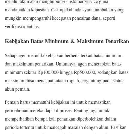
melalui akun atau menghubungi customer service guna
mendapatkan kepastian. Cek apakah ada syarat tambahan yang
mungkin mempengaruhi kecepatan pencairan dana, seperti
verifikasi identitas.
Kebijakan Batas Minimum & Maksimum Penarikan
Setiap agen memiliki kebijakan berbeda terkait batas minimum
dan maksimum penarikan. Umumnya, agen menetapkan batas
minimum sekitar Rp100.000 hingga Rp500.000, sedangkan batas
maksimum bisa mencapai jutaan rupiah, tergantung pada status
akun pemain.
Pemain harus mematuhi kebijakan ini untuk memastikan
permohonan mereka dapat diproses. Penting juga untuk
memperhatikan berapa kali penarikan diperbolehkan dalam
periode tertentu untuk mencegah masalah dengan akun. Pastikan