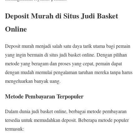
Deposit Murah di Situs Judi Basket
Online
Deposit murah menjadi salah satu daya tarik utama bagi pemain
yang ingin bermain di situs judi basket online. Dengan pilihan
metode yang beragam dan proses yang cepat, pemain dapat
dengan mudah memulai pengalaman taruhan mereka tanpa harus
mengeluarkan banyak uang.
Metode Pembayaran Terpopuler
Dalam dunia judi basket online, berbagai metode pembayaran
tersedia untuk memudahkan deposit. Beberapa metode populer
termasuk: