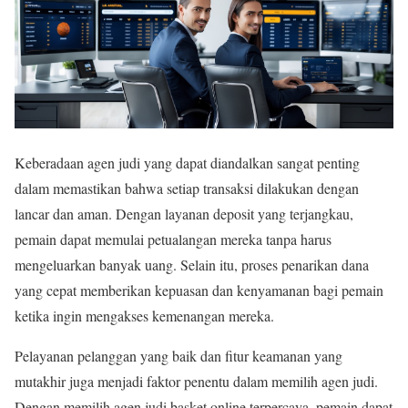
Keberadaan agen judi yang dapat diandalkan sangat penting
dalam memastikan bahwa setiap transaksi dilakukan dengan
lancar dan aman. Dengan layanan deposit yang terjangkau,
pemain dapat memulai petualangan mereka tanpa harus
mengeluarkan banyak uang. Selain itu, proses penarikan dana
yang cepat memberikan kepuasan dan kenyamanan bagi pemain
ketika ingin mengakses kemenangan mereka.
Pelayanan pelanggan yang baik dan fitur keamanan yang
mutakhir juga menjadi faktor penentu dalam memilih agen judi.
Dengan memilih agen judi basket online terpercaya, pemain dapat