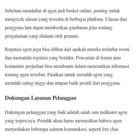
Sebelum mendaftar di agen judi basket online, penting untuk
mengecek ulasan yang tersedia di berbagai platform. Ulasan dari
pengguna lain dapat memberikan gambaran jelas tentang
pengalaman yang dialami oleh pemain.
Reputasi agen juga bisa dilihat dari apakah mereka terdaftar resmi
dan mematuhi regulasi yang berlaku. Pencarian di forum atau
komunitas perjudian bisa membantu dalam menemukan informasi
tentang agen tersebut. Pastikan untuk memilih agen yang
memiliki rating tinggi dan umpan balik positif dari pengguna.
Dukungan Layanan Pelanggan
Dukungan pelanggan yang baik adalah salah satu indikator agen
yang terpercaya. Pemilik akun harus memastikan bahwa agen
menyediakan beberapa saluran komunikasi, seperti live chat,