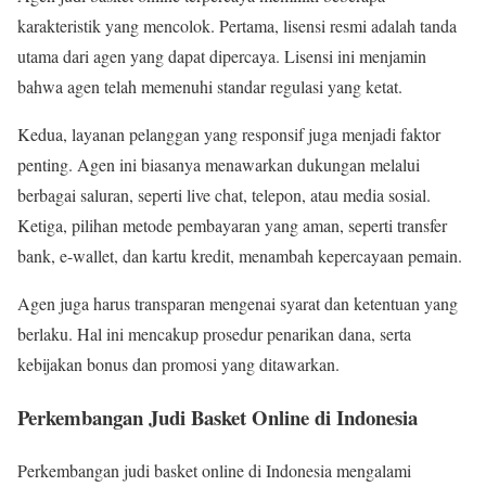
karakteristik yang mencolok. Pertama, lisensi resmi adalah tanda
utama dari agen yang dapat dipercaya. Lisensi ini menjamin
bahwa agen telah memenuhi standar regulasi yang ketat.
Kedua, layanan pelanggan yang responsif juga menjadi faktor
penting. Agen ini biasanya menawarkan dukungan melalui
berbagai saluran, seperti live chat, telepon, atau media sosial.
Ketiga, pilihan metode pembayaran yang aman, seperti transfer
bank, e-wallet, dan kartu kredit, menambah kepercayaan pemain.
Agen juga harus transparan mengenai syarat dan ketentuan yang
berlaku. Hal ini mencakup prosedur penarikan dana, serta
kebijakan bonus dan promosi yang ditawarkan.
Perkembangan Judi Basket Online di Indonesia
Perkembangan judi basket online di Indonesia mengalami