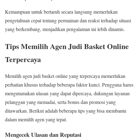
Kemampuan untuk bertaruh secara langsung memerlukan
pengetahuan cepat tentang permainan dan reaksi terhadap situasi
yang berkembang, menjadikan pengalaman ini lebih dinamis.
Tips Memilih Agen Judi Basket Online
Terpercaya
Memilih agen judi basket online yang terpercaya memerlukan
perhatian khusus terhadap beberapa faktor kunci. Pengguna harus
mengutamakan ulasan yang dapat dipercaya, dukungan layanan
pelanggan yang memadai, serta bonus dan promosi yang
ditawarkan. Berikut adalah beberapa tips yang bisa membantu
dalam memilih agen yang tepat.
Mengecek Ulasan dan Reputasi