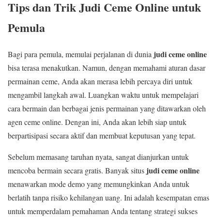
Tips dan Trik Judi Ceme Online untuk
Pemula
judi ceme online
Bagi para pemula, memulai perjalanan di dunia
bisa terasa menakutkan. Namun, dengan memahami aturan dasar
permainan ceme, Anda akan merasa lebih percaya diri untuk
mengambil langkah awal. Luangkan waktu untuk mempelajari
cara bermain dan berbagai jenis permainan yang ditawarkan oleh
agen ceme online. Dengan ini, Anda akan lebih siap untuk
berpartisipasi secara aktif dan membuat keputusan yang tepat.
Sebelum memasang taruhan nyata, sangat dianjurkan untuk
judi ceme online
mencoba bermain secara gratis. Banyak situs
menawarkan mode demo yang memungkinkan Anda untuk
berlatih tanpa risiko kehilangan uang. Ini adalah kesempatan emas
untuk memperdalam pemahaman Anda tentang strategi sukses