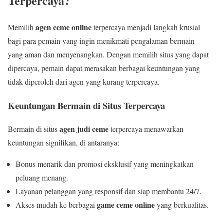
Terpercaya?
agen ceme online
Memilih
terpercaya menjadi langkah krusial
bagi para pemain yang ingin menikmati pengalaman bermain
yang aman dan menyenangkan. Dengan memilih situs yang dapat
dipercaya, pemain dapat merasakan berbagai keuntungan yang
tidak diperoleh dari agen yang kurang terpercaya.
Keuntungan Bermain di Situs Terpercaya
agen judi ceme
Bermain di situs
terpercaya menawarkan
keuntungan signifikan, di antaranya:
Bonus menarik dan promosi eksklusif yang meningkatkan
peluang menang.
Layanan pelanggan yang responsif dan siap membantu 24/7.
game ceme online
Akses mudah ke berbagai
yang berkualitas.