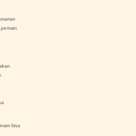
yamanan
p pemain
iakan
.
ka
main bisa