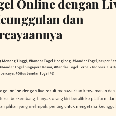
el Online dengan Li
Keunggulan dan
rcayaannya
g Menang Tinggi
, #
Bandar Togel Hongkong
, #
Bandar Togel Jackpot Be
 #
Bandar Togel Singapore Resmi
, #
Bandar Togel Terbaik Indonesia
, #
D
rpercaya
, #
Situs Bandar Togel 4D
ogel online dengan live result
menawarkan kenyamanan dan 
g terus berkembang, banyak orang kini beralih ke platform dar
gan pilihan yang melimpah, penting untuk mengetahui keunggu