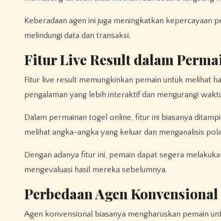
Keberadaan agen ini juga meningkatkan kepercayaan pe
melindungi data dan transaksi.
Fitur Live Result dalam Perma
Fitur live result memungkinkan pemain untuk melihat ha
pengalaman yang lebih interaktif dan mengurangi waktu
Dalam permainan togel online, fitur ini biasanya ditam
melihat angka-angka yang keluar dan menganalisis pola
Dengan adanya fitur ini, pemain dapat segera melakuka
mengevaluasi hasil mereka sebelumnya.
Perbedaan Agen Konvensional
Agen konvensional biasanya mengharuskan pemain untuk