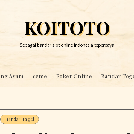
KOITOTO
Sebagai bandar slot online indonesia tepercaya
ung Ayam
ceme
Poker Online
Bandar Tog
Bandar Togel