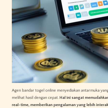
Agen bandar togel online menyediakan antarmuka ya
melihat hasil dengan cepat.
Hal ini sangat memudahkan
real-time, memberikan pengalaman yang lebih intera