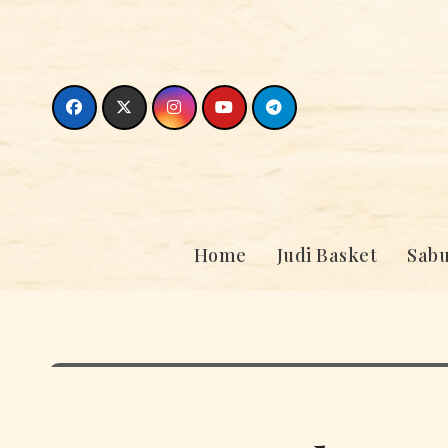
Skip
to
content
Home
Judi Basket
Sab