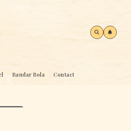
el
Bandar Bola
Contact