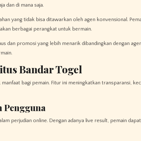
a dan di mana saja.
ahan yang tidak bisa ditawarkan oleh agen konvensional. Pema
akan berbagai perangkat untuk bermain.
onus dan promosi yang lebih menarik dibandingkan dengan age
main.
Situs Bandar Togel
 manfaat bagi pemain. Fitur ini meningkatkan transparansi, ke
n Pengguna
lam perjudian online. Dengan adanya live result, pemain dapat