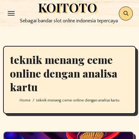
KOITOTO
Skip
to
Sebagai bandar slot online indonesia tepercaya
content
teknik menang ceme
online dengan analisa
kartu
Home
teknik menang ceme online dengan analisa kartu