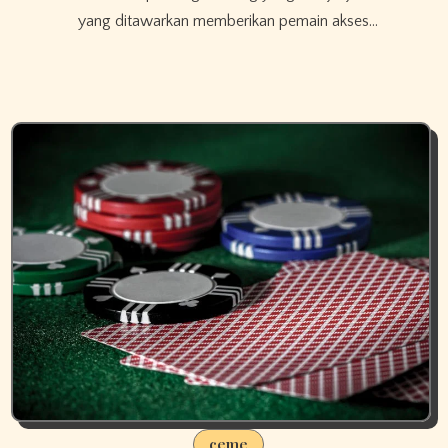
yang ditawarkan memberikan pemain akses…
ceme