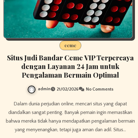
ceme
Situs Judi Bandar Ceme VIP Terpercaya
dengan Layanan 24 Jam untuk
Pengalaman Bermain Optimal
admin
21/02/2026
No Comments
Dalam dunia perjudian online, mencari situs yang dapat
diandalkan sangat penting. Banyak pemain ingin memastikan
bahwa mereka tidak hanya mendapatkan pengalaman bermain
yang menyenangkan, tetapi juga aman dan adil. Situs…