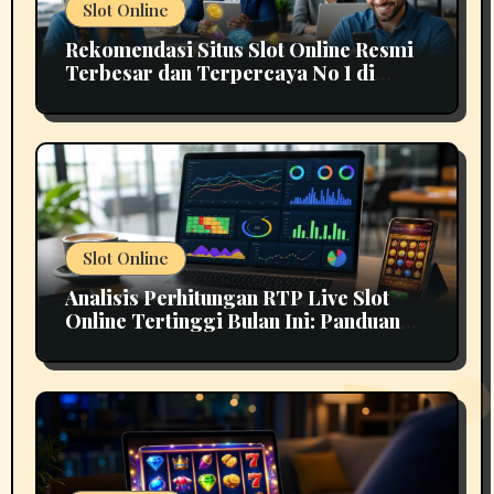
Slot Online
Rekomendasi Situs Slot Online Resmi
Terbesar dan Terpercaya No 1 di
Indonesia 2026: Panduan Lengkap
Untuk Pemain
Slot Online
Analisis Perhitungan RTP Live Slot
Online Tertinggi Bulan Ini: Panduan
Lengkap dan Tips Terbaik