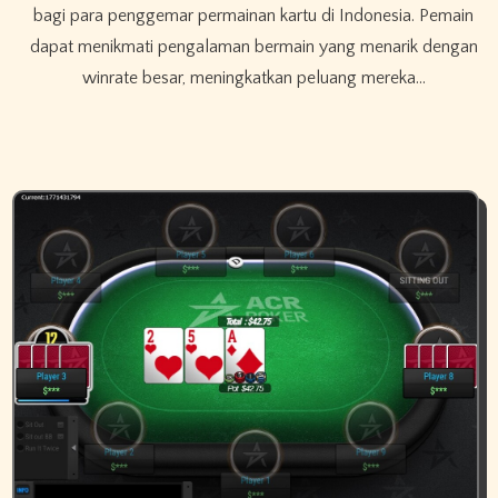
bagi para penggemar permainan kartu di Indonesia. Pemain
dapat menikmati pengalaman bermain yang menarik dengan
winrate besar, meningkatkan peluang mereka…