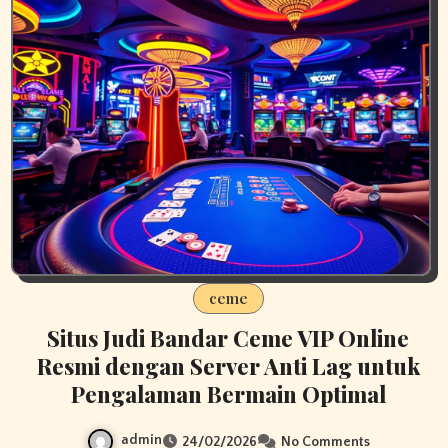
ceme
Situs Judi Bandar Ceme VIP Online
Resmi dengan Server Anti Lag untuk
Pengalaman Bermain Optimal
admin
24/02/2026
No Comments