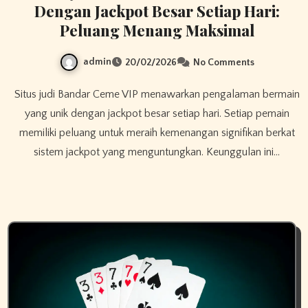
Dengan Jackpot Besar Setiap Hari:
Peluang Menang Maksimal
admin
20/02/2026
No Comments
Situs judi Bandar Ceme VIP menawarkan pengalaman bermain
yang unik dengan jackpot besar setiap hari. Setiap pemain
memiliki peluang untuk meraih kemenangan signifikan berkat
sistem jackpot yang menguntungkan. Keunggulan ini…