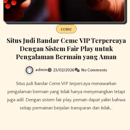
ceme
Situs Judi Bandar Ceme VIP Terpercaya
Dengan Sistem Fair Play untuk
Pengalaman Bermain yang Aman
admin
23/02/2026
No Comments
Situs judi Bandar Ceme VIP terpercaya menawarkan
pengalaman bermain yang tidak hanya menyenangkan tetapi
juga adil. Dengan sistem fair play, pemain dapat yakin bahwa
setiap permainan berjalan transparan dan tidak…