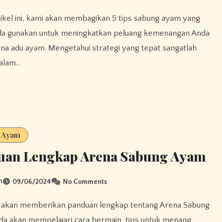
da gunakan untuk meningkatkan peluang kemenangan Anda
na adu ayam. Mengetahui strategi yang tepat sangatlah
dalam…
 Ayam
uan Lengkap Arena Sabung Ayam
n
09/06/2024
No Comments
a akan mempelajari cara bermain, tips untuk menang