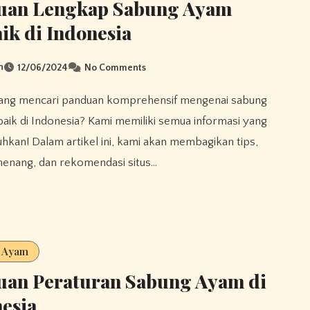
uan Lengkap Sabung Ayam
ik di Indonesia
n
12/06/2024
No Comments
aik di Indonesia? Kami memiliki semua informasi yang
hkan! Dalam artikel ini, kami akan membagikan tips,
menang, dan rekomendasi situs…
 Ayam
uan Peraturan Sabung Ayam di
esia