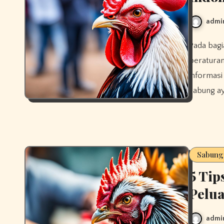
admi
Pada bagian ini, kami akan memberikan panduan lengkap mengenai
peratura
informasi
sabung a
Sabung
5 Tip
Pelu
admi