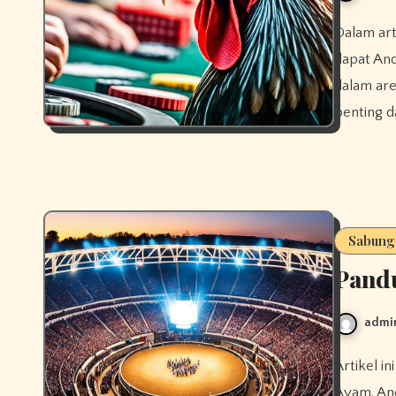
Dalam artikel ini, kami akan membagikan 5 tips sabung ayam yang
dapat An
dalam are
penting 
Sabung
Pand
admi
Artikel ini akan memberikan panduan lengkap tentang Arena Sabung
Ayam. And