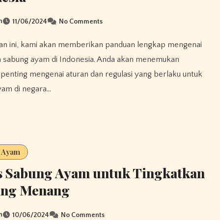
n
11/06/2024
No Comments
n sabung ayam di Indonesia. Anda akan menemukan
 penting mengenai aturan dan regulasi yang berlaku untuk
yam di negara…
 Ayam
s Sabung Ayam untuk Tingkatkan
ang Menang
n
10/06/2024
No Comments