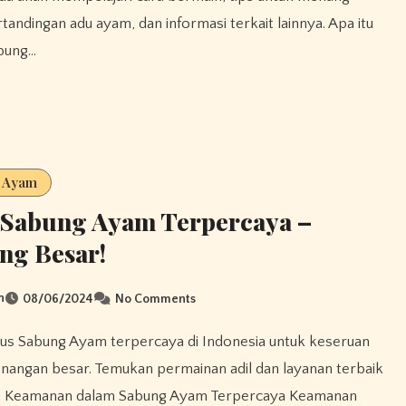
tandingan adu ayam, dan informasi terkait lainnya. Apa itu
bung…
 Ayam
 Sabung Ayam Terpercaya –
ng Besar!
n
08/06/2024
No Comments
angan besar. Temukan permainan adil dan layanan terbaik
ini. Keamanan dalam Sabung Ayam Terpercaya Keamanan