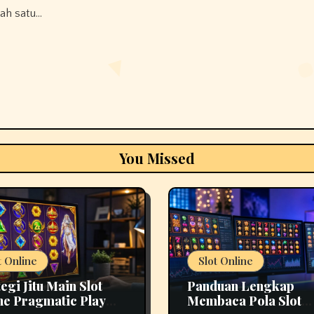
lah satu…
You Missed
t Online
Slot Online
egi Jitu Main Slot
Panduan Lengkap
ne Pragmatic Play
Membaca Pola Slot