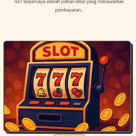
no.1 terpercaya adalah pilihan ideal yang menawarkan
pembayaran…