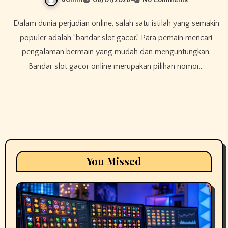
06/01/2026
No Comments
Dalam dunia perjudian online, salah satu istilah yang semakin
populer adalah “bandar slot gacor.” Para pemain mencari
pengalaman bermain yang mudah dan menguntungkan.
Bandar slot gacor online merupakan pilihan nomor…
You Missed