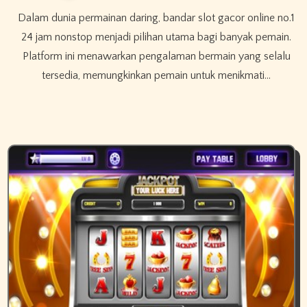
Dalam dunia permainan daring, bandar slot gacor online no.1
24 jam nonstop menjadi pilihan utama bagi banyak pemain.
Platform ini menawarkan pengalaman bermain yang selalu
tersedia, memungkinkan pemain untuk menikmati…