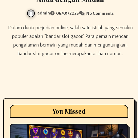
admin
06/01/2026
No Comments
Dalam dunia perjudian online, salah satu istilah yang semakin
populer adalah “bandar slot gacor.” Para pemain mencari
pengalaman bermain yang mudah dan menguntungkan.
Bandar slot gacor online merupakan pilihan nomor…
You Missed