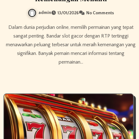
admin
13/01/2026
No Comments
Dalam dunia perjudian online, memilih permainan yang tepat
sangat penting. Bandar slot gacor dengan RTP tertinggi
menawarkan peluang terbesar untuk meraih kemenangan yang
signifikan. Banyak pemain mencari informasi tentang
permainan…