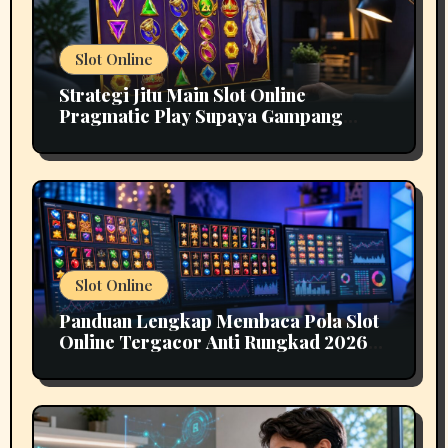
Slot Online
Strategi Jitu Main Slot Online
Pragmatic Play Supaya Gampang
Maxwin Secara Efektif
Slot Online
Panduan Lengkap Membaca Pola Slot
Online Tergacor Anti Rungkad 2026
Untuk Pemain Cerdas