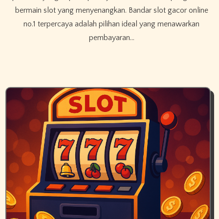
bermain slot yang menyenangkan. Bandar slot gacor online
no.1 terpercaya adalah pilihan ideal yang menawarkan
pembayaran…