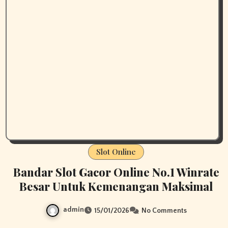
Slot Online
Bandar Slot Gacor Online No.1 Winrate
Besar Untuk Kemenangan Maksimal
admin
15/01/2026
No Comments