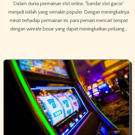
Dalam dunia permainan slot online, “bandar slot gacor”
menjadi istilah yang semakin populer. Dengan meningkatnya
minat terhadap permainan ini, para pemain mencari tempat
dengan winrate besar yang dapat meningkatkan peluang…