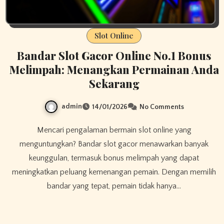
Slot Online
Bandar Slot Gacor Online No.1 Bonus
Melimpah: Menangkan Permainan Anda
Sekarang
admin
14/01/2026
No Comments
Mencari pengalaman bermain slot online yang
menguntungkan? Bandar slot gacor menawarkan banyak
keunggulan, termasuk bonus melimpah yang dapat
meningkatkan peluang kemenangan pemain. Dengan memilih
bandar yang tepat, pemain tidak hanya…