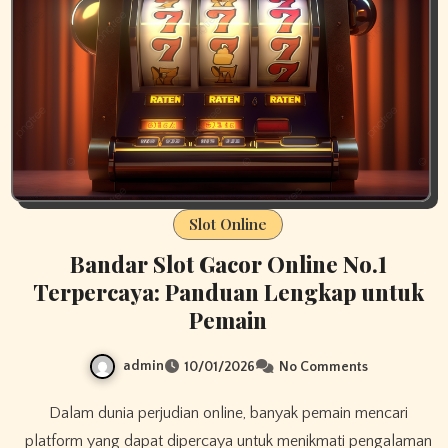
Slot Online
Bandar Slot Gacor Online No.1
Terpercaya: Panduan Lengkap untuk
Pemain
admin
10/01/2026
No Comments
Dalam dunia perjudian online, banyak pemain mencari
platform yang dapat dipercaya untuk menikmati pengalaman