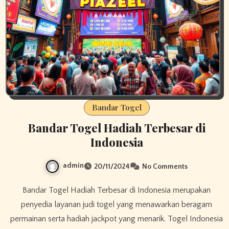
Bandar Togel
Bandar Togel Hadiah Terbesar di
Indonesia
admin
20/11/2024
No Comments
Bandar Togel Hadiah Terbesar di Indonesia merupakan
penyedia layanan judi togel yang menawarkan beragam
permainan serta hadiah jackpot yang menarik. Togel Indonesia