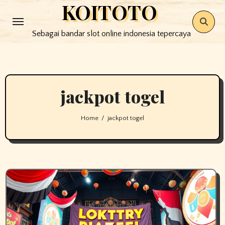
KOITOTO
Skip
to
Sebagai bandar slot online indonesia tepercaya
content
jackpot togel
Home
jackpot togel