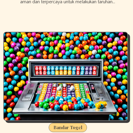
aman dan terpercaya untuk melakukan taruhan…
Bandar Togel