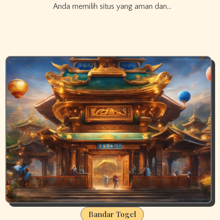
Anda memilih situs yang aman dan…
Bandar Togel