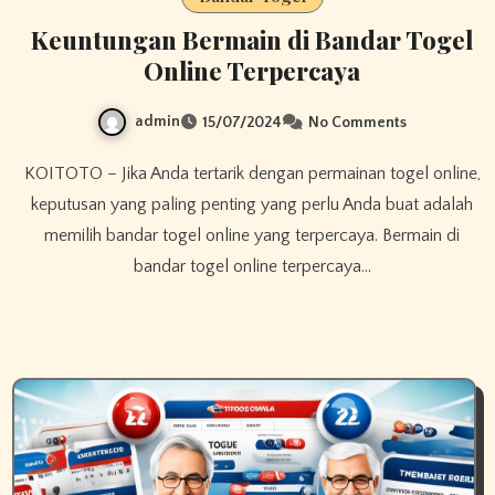
Keuntungan Bermain di Bandar Togel
Online Terpercaya
admin
15/07/2024
No Comments
KOITOTO – Jika Anda tertarik dengan permainan togel online,
keputusan yang paling penting yang perlu Anda buat adalah
memilih bandar togel online yang terpercaya. Bermain di
bandar togel online terpercaya…