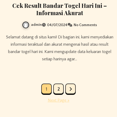
Cek Result Bandar Togel Hari Ini –
Informasi Akurat
admin
04/07/2024
No Comments
Selamat datang di situs kami! Di bagian ini, kami menyediakan
informasi teraktual dan akurat mengenai hasil atau result
bandar togel hari ini. Kami mengupdate data keluaran togel
setiap harinya agar…
Posts
1
2
pagination
Next Page »