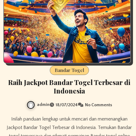
Bandar Togel
Raih Jackpot Bandar Togel Terbesar di
Indonesia
admin
18/07/2024
No Comments
Inilah panduan lengkap untuk mencari dan memenangkan
Jackpot Bandar Togel Terbesar di Indonesia. Temukan Bandar