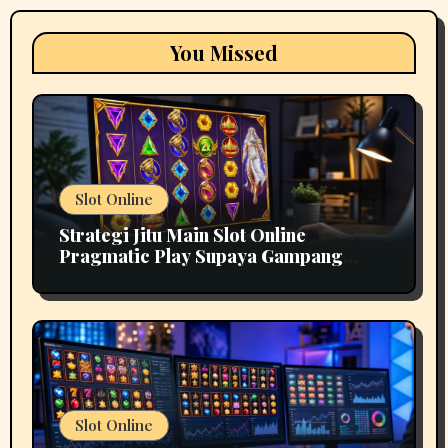
You Missed
Slot Online
Strategi Jitu Main Slot Online
Pragmatic Play Supaya Gampang
Maxwin Secara Efektif
Slot Online