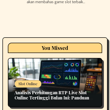
akan membahas game slot terbaik…
You Missed
Slot Online
Analisis Perhitungan RTP Live Slot
Online Tertinggi Bulan Ini: Panduan
Lengkap dan Tips Terbaik