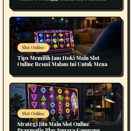
Lengkap dan Tips Terbaik
Slot Online
Tips Memilih Jam Hoki Main Slot
Online Resmi Malam Ini Untuk Menang
Lebih Banyak
Slot Online
Strategi Jitu Main Slot Online
Pragmatic Play Supaya Gampang