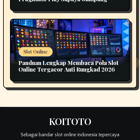
Maxwin Secara Efektif
Slot Online
Panduan Lengkap Membaca Pola Slot
Online Tergacor Anti Rungkad 2026
Untuk Pemain Cerdas
KOITOTO
Sebagai bandar slot online indonesia tepercaya