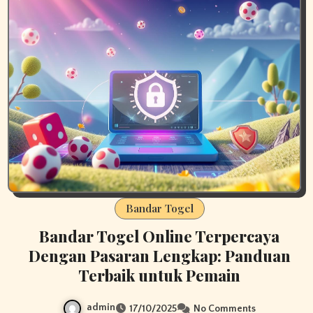
Bandar Togel
Bandar Togel Online Terpercaya
Dengan Pasaran Lengkap: Panduan
Terbaik untuk Pemain
admin
17/10/2025
No Comments