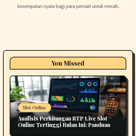
kesempatan nyata bagi para pemain untuk meraih…
You Missed
Slot Online
Analisis Perhitungan RTP Live Slot
Online Tertinggi Bulan Ini: Panduan
Lengkap dan Tips Terbaik