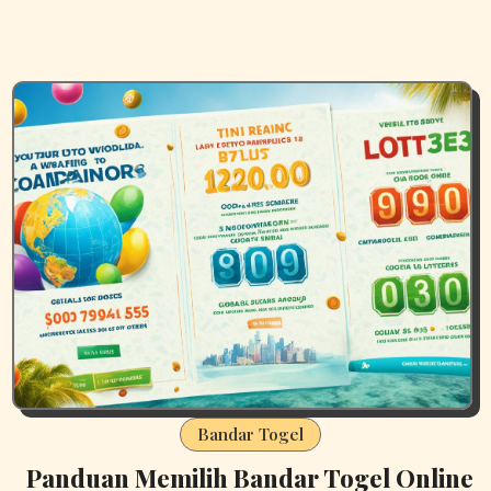
Bandar Togel
Panduan Memilih Bandar Togel Online