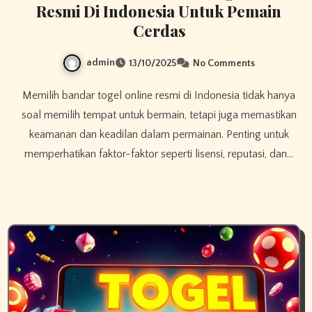
Resmi Di Indonesia Untuk Pemain
Cerdas
admin
13/10/2025
No Comments
Memilih bandar togel online resmi di Indonesia tidak hanya
soal memilih tempat untuk bermain, tetapi juga memastikan
keamanan dan keadilan dalam permainan. Penting untuk
memperhatikan faktor-faktor seperti lisensi, reputasi, dan…