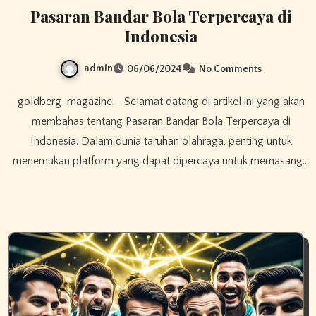
Pasaran Bandar Bola Terpercaya di
Indonesia
admin
06/06/2024
No Comments
goldberg-magazine – Selamat datang di artikel ini yang akan
membahas tentang Pasaran Bandar Bola Terpercaya di
Indonesia. Dalam dunia taruhan olahraga, penting untuk
menemukan platform yang dapat dipercaya untuk memasang…