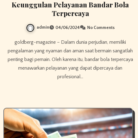
Keunggulan Pelayanan Bandar Bola
Terpercaya
admin
04/06/2024
No Comments
goldberg-magazine – Dalam dunia perjudian, memiliki
pengalaman yang nyaman dan aman saat bermain sangatlah
penting bagi pemain. Oleh karena itu, bandar bola terpercaya
menawarkan pelayanan yang dapat dipercaya dan
profesional…