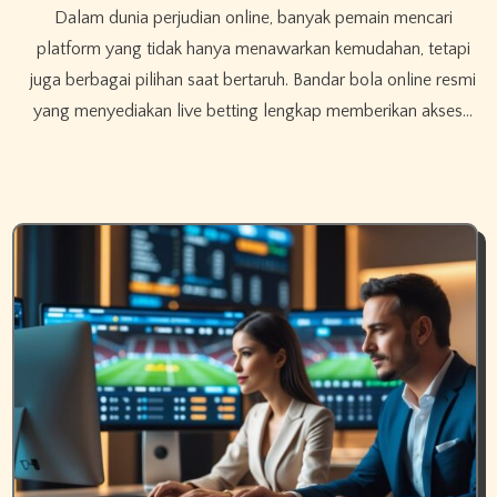
Dalam dunia perjudian online, banyak pemain mencari
platform yang tidak hanya menawarkan kemudahan, tetapi
juga berbagai pilihan saat bertaruh. Bandar bola online resmi
yang menyediakan live betting lengkap memberikan akses…