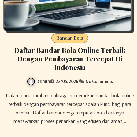
Bandar Bola
Daftar Bandar Bola Online Terbaik
Dengan Pembayaran Tercepat Di
Indonesia
admin
22/05/2026
No Comments
Dalam dunia taruhan olahraga, menemukan bandar bola online
terbaik dengan pembayaran tercepat adalah kunci bagi para
pemain. Daftar bandar dengan reputasi baik biasanya
menawarkan proses penarikan yang efisien dan aman,…