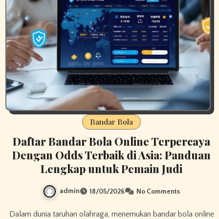
Bandar Bola
Daftar Bandar Bola Online Terpercaya
Dengan Odds Terbaik di Asia: Panduan
Lengkap untuk Pemain Judi
admin
18/05/2026
No Comments
Dalam dunia taruhan olahraga, menemukan bandar bola online