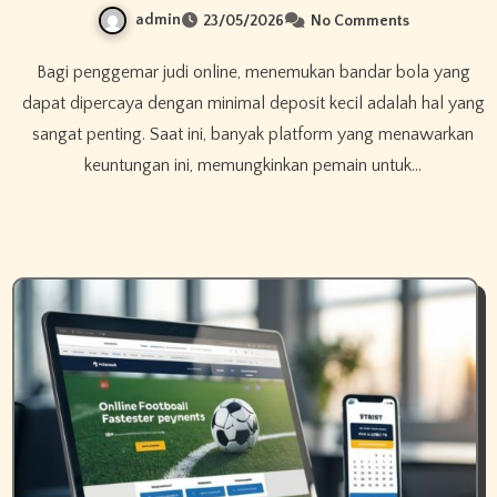
admin
23/05/2026
No Comments
Bagi penggemar judi online, menemukan bandar bola yang
dapat dipercaya dengan minimal deposit kecil adalah hal yang
sangat penting. Saat ini, banyak platform yang menawarkan
keuntungan ini, memungkinkan pemain untuk…