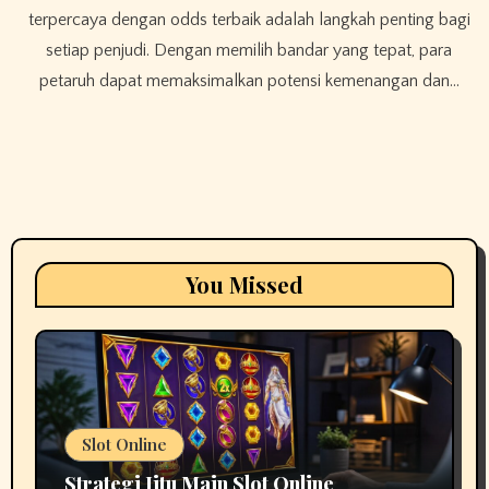
terpercaya dengan odds terbaik adalah langkah penting bagi
setiap penjudi. Dengan memilih bandar yang tepat, para
petaruh dapat memaksimalkan potensi kemenangan dan…
You Missed
Slot Online
Strategi Jitu Main Slot Online