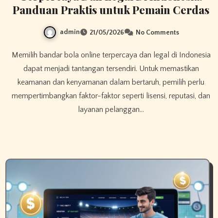
Panduan Praktis untuk Pemain Cerdas
admin
21/05/2026
No Comments
Memilih bandar bola online terpercaya dan legal di Indonesia
dapat menjadi tantangan tersendiri. Untuk memastikan
keamanan dan kenyamanan dalam bertaruh, pemilih perlu
mempertimbangkan faktor-faktor seperti lisensi, reputasi, dan
layanan pelanggan…