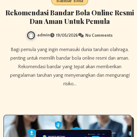
Bandar Bola
Rekomendasi Bandar Bola Online Resmi
Dan Aman Untuk Pemula
admin
19/05/2026
No Comments
Bagi pemula yang ingin memasuki dunia taruhan olahraga,
penting untuk memilih bandar bola online resmi dan aman.
Rekomendasi bandar yang tepat akan memberikan
pengalaman taruhan yang menyenangkan dan mengurangi
risiko…