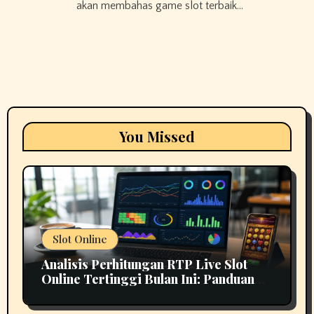
akan membahas game slot terbaik…
You Missed
Slot Online
Analisis Perhitungan RTP Live Slot
Online Tertinggi Bulan Ini: Panduan
Lengkap dan Tips Terbaik