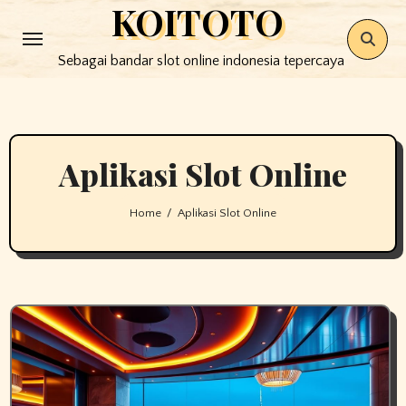
KOITOTO
Skip
to
Sebagai bandar slot online indonesia tepercaya
content
Aplikasi Slot Online
Home
Aplikasi Slot Online