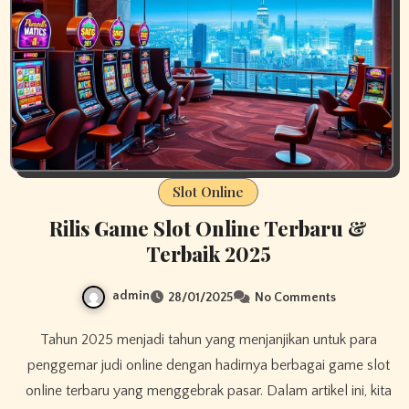
Slot Online
Rilis Game Slot Online Terbaru &
Terbaik 2025
admin
28/01/2025
No Comments
Tahun 2025 menjadi tahun yang menjanjikan untuk para
penggemar judi online dengan hadirnya berbagai game slot
online terbaru yang menggebrak pasar. Dalam artikel ini, kita