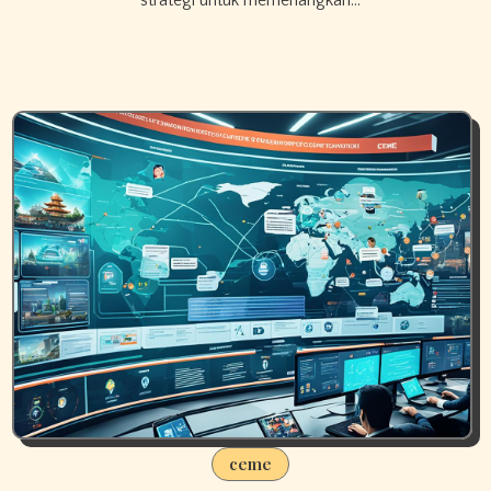
strategi untuk memenangkan…
ceme