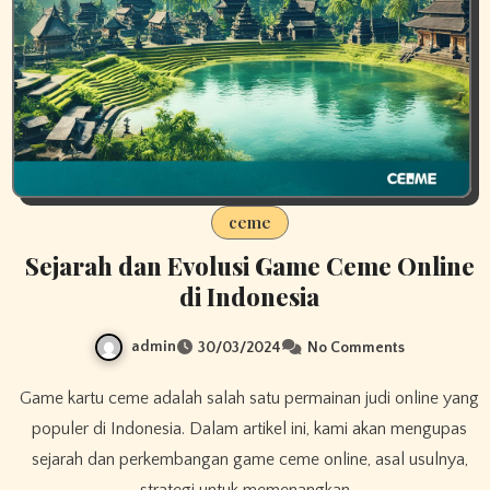
ceme
Sejarah dan Evolusi Game Ceme Online
di Indonesia
admin
30/03/2024
No Comments
Game kartu ceme adalah salah satu permainan judi online yang
populer di Indonesia. Dalam artikel ini, kami akan mengupas
sejarah dan perkembangan game ceme online, asal usulnya,