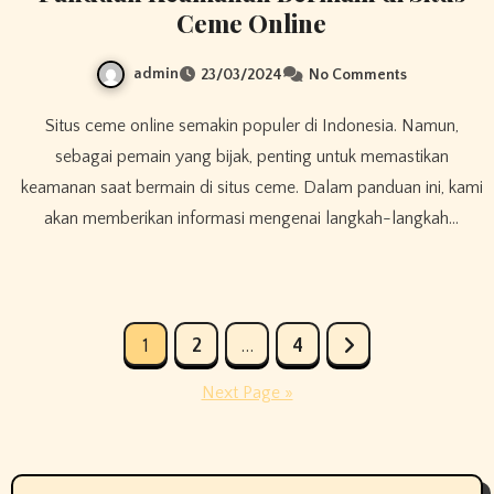
Ceme Online
admin
23/03/2024
No Comments
Situs ceme online semakin populer di Indonesia. Namun,
sebagai pemain yang bijak, penting untuk memastikan
keamanan saat bermain di situs ceme. Dalam panduan ini, kami
akan memberikan informasi mengenai langkah-langkah…
Posts
1
2
…
4
pagination
Next Page »