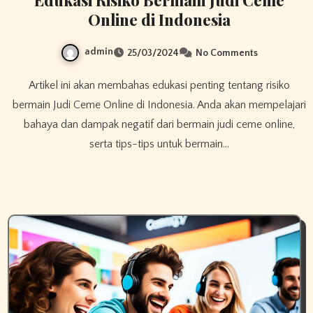
Edukasi Risiko Bermain Judi Ceme
Online di Indonesia
admin
25/03/2024
No Comments
Artikel ini akan membahas edukasi penting tentang risiko
bermain Judi Ceme Online di Indonesia. Anda akan mempelajari
bahaya dan dampak negatif dari bermain judi ceme online,
serta tips-tips untuk bermain…