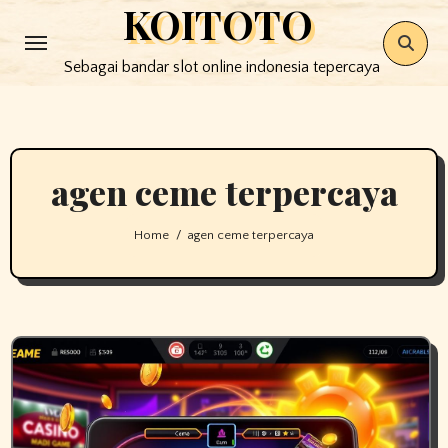
KOITOTO
Skip
to
Sebagai bandar slot online indonesia tepercaya
content
agen ceme terpercaya
Home
agen ceme terpercaya