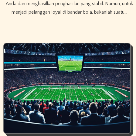
Anda dan menghasilkan penghasilan yang stabil. Namun, untuk
menjadi pelanggan loyal di bandar bola, bukanlah suatu…