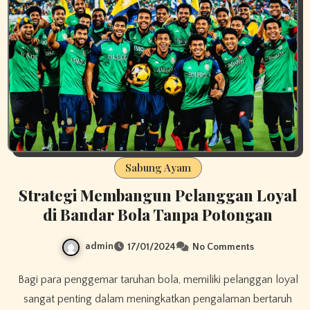
Sabung Ayam
Strategi Membangun Pelanggan Loyal
di Bandar Bola Tanpa Potongan
admin
17/01/2024
No Comments
Bagi para penggemar taruhan bola, memiliki pelanggan loyal
sangat penting dalam meningkatkan pengalaman bertaruh