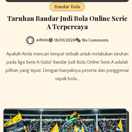
Bandar Bola
Taruhan Bandar Judi Bola Online Serie
A Terpercaya
admin
18/01/2024
No Comments
Apakah Anda mencari tempat terbaik untuk melakukan taruhan
pada liga Serie A Italia? Bandar Judi Bola Online Serie A adalah
pilihan yang tepat. Dengan banyaknya peserta dan penggemar
sepak bola…