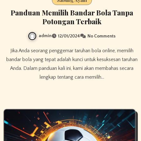
Panduan Memilih Bandar Bola Tanpa
Potongan Terbaik
admin
12/01/2024
No Comments
Jika Anda seorang penggemar taruhan bola online, memilih
bandar bola yang tepat adalah kunci untuk kesuksesan taruhan
Anda. Dalam panduan kali ini, kami akan membahas secara
lengkap tentang cara memilih…