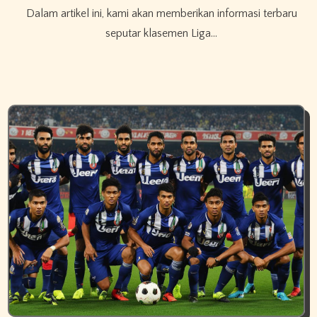
Dalam artikel ini, kami akan memberikan informasi terbaru
seputar klasemen Liga…