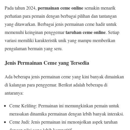
permainan ceme online
Pada tahun 2024,
semakin menarik
perhatian para pemain dengan berbagai pilihan dan tantangan
yang ditawarkan. Berbagai jenis permainan ceme hadir untuk
taruhan ceme online
memenuhi keinginan penggemar
. Setiap
variasi memiliki karakteristik unik yang mampu memberikan
pengalaman bermain yang seru.
Jenis Permainan Ceme yang Tersedia
Ada beberapa jenis permainan ceme yang kini banyak dimainkan
di kalangan para penggemar. Berikut adalah beberapa di
antaranya:
Ceme Keliling: Permainan ini memungkinkan pemain untuk
merasakan dinamika permainan dengan lebih banyak interaksi.
Ceme Judi: Jenis permainan ini menonjolkan aspek taruhan
dengan nilai yang lebih kompetitif.