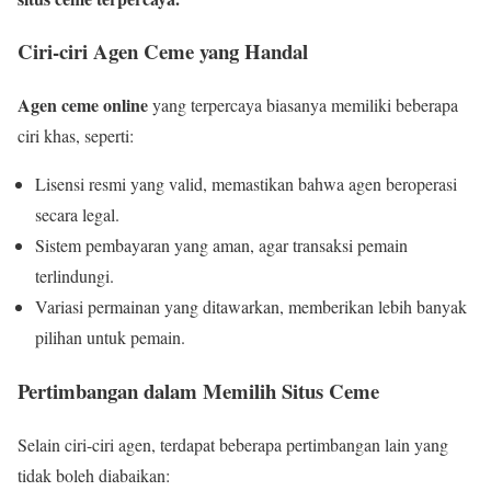
Ciri-ciri Agen Ceme yang Handal
Agen ceme online
yang terpercaya biasanya memiliki beberapa
ciri khas, seperti:
Lisensi resmi yang valid, memastikan bahwa agen beroperasi
secara legal.
Sistem pembayaran yang aman, agar transaksi pemain
terlindungi.
Variasi permainan yang ditawarkan, memberikan lebih banyak
pilihan untuk pemain.
Pertimbangan dalam Memilih Situs Ceme
Selain ciri-ciri agen, terdapat beberapa pertimbangan lain yang
tidak boleh diabaikan: