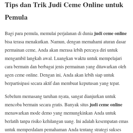
Tips dan Trik Judi Ceme Online untuk
Pemula
judi ceme online
Bagi para pemula, memulai perjalanan di dunia
bisa terasa menakutkan. Namun, dengan memahami aturan dasar
permainan ceme, Anda akan merasa lebih percaya diri untuk
mengambil langkah awal. Luangkan waktu untuk mempelajari
cara bermain dan berbagai jenis permainan yang ditawarkan oleh
agen ceme online. Dengan ini, Anda akan lebih siap untuk
berpartisipasi secara aktif dan membuat keputusan yang tepat.
Sebelum memasang taruhan nyata, sangat dianjurkan untuk
judi ceme online
mencoba bermain secara gratis. Banyak situs
menawarkan mode demo yang memungkinkan Anda untuk
berlatih tanpa risiko kehilangan uang. Ini adalah kesempatan emas
untuk memperdalam pemahaman Anda tentang strategi sukses